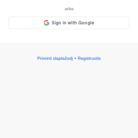
arba
Priminti slaptažodį
Registruotis