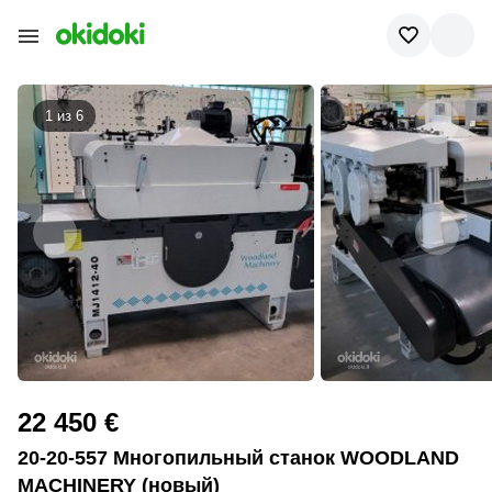
1 из
6
22 450 €
20-20-557 Многопильный станок WOODLAND
MACHINERY (новый)