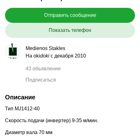
Отправить сообщение
Показать телефон
Medienos Stakles
На oki
doki
с декабря 2010
43 объявления
Подписаться
Описание
Тип MJ1412-40
Скорость подачи (инвертер) 9-35 м/мин.
Диаметр вала 70 мм