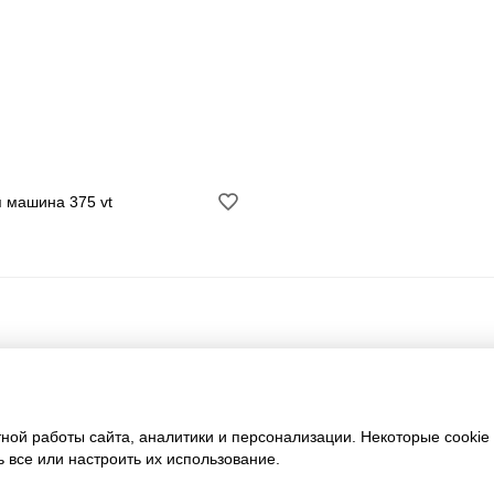
машина 375 vt
тной работы сайта, аналитики и персонализации. Некоторые cooki
 все или настроить их использование.