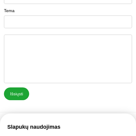
Tema
Išsiųsti
Slapukų naudojimas
Pagalbos tarnyba